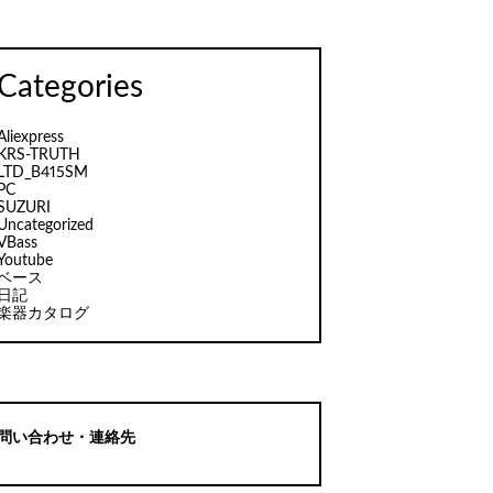
Categories
Aliexpress
KRS-TRUTH
LTD_B415SM
PC
SUZURI
Uncategorized
VBass
Youtube
ベース
日記
楽器カタログ
問い合わせ・連絡先