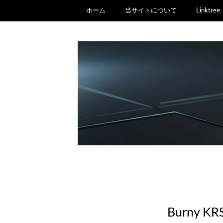
ホーム
当サイトについて
Linktree
Burny K