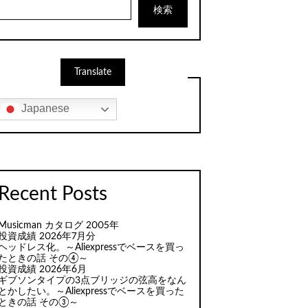
検索
Translate
Japanese
Recent Posts
Musicman カタログ 2005年
投資成績 2026年7月分
ヘッドレス化。～Aliexpressでベースを買っ
たときの話 その④～
投資成績 2026年6月
ギブソンタイプの3点ブリッジの弦高をなん
とかしたい。～Aliexpressでベースを買った
ときの話 その③～