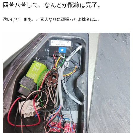
四苦八苦して、なんとか配線は完了。
汚いけど、まあ、、素人なりに頑張ったよ拙者は…。