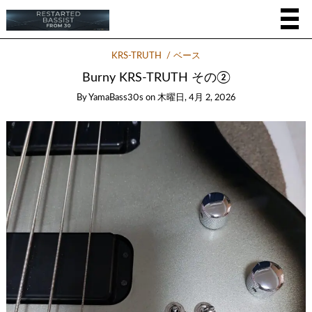
KRS-TRUTH
ベース
Burny KRS-TRUTH その②
By
YamaBass30s
on
木曜日, 4月 2, 2026