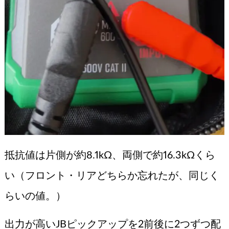
抵抗値は片側が約8.1kΩ、両側で約16.3kΩくら
い（フロント・リアどちらか忘れたが、同じく
らいの値。）
出力が高いJBピックアップを2前後に2つずつ配