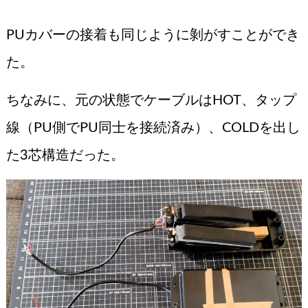
PUカバーの接着も同じように剝がすことができ
た。
ちなみに、元の状態でケーブルはHOT、タップ
線（PU側でPU同士を接続済み）、COLDを出し
た3芯構造だった。