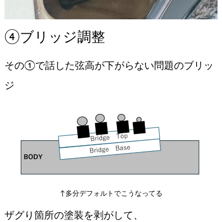
④ブリッジ調整
その①で話した弦高が下がらない問題のブリッ
ジ
↑多分デフォルトでこうなってる
ザグり箇所の塗装を剥がして、