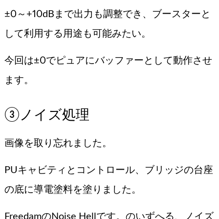
±0～+10dBまで出力も調整でき、ブースターと
して利用する用途も可能みたい。
今回は±0でピュアにバッファーとして動作させ
ます。
③ノイズ処理
画像を取り忘れました。
PUキャビティとコントロール、ブリッジの台座
の底に導電塗料を塗りました。
FreedamのNoise Hellです。のいずへる、ノイズ