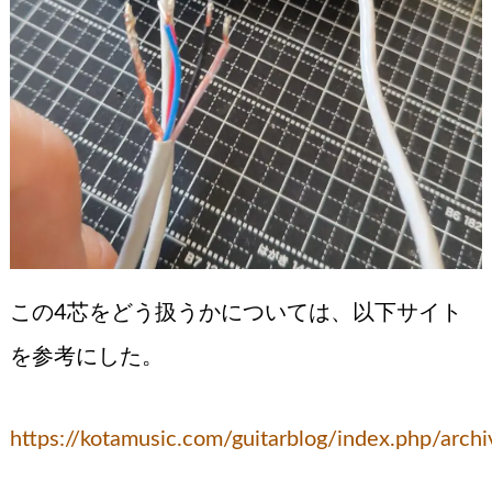
この4芯をどう扱うかについては、以下サイト
を参考にした。
https://kotamusic.com/guitarblog/index.php/arch