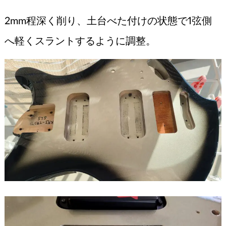
2mm程深く削り、土台べた付けの状態で1弦側
へ軽くスラントするように調整。