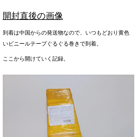
開封直後の画像
到着は中国からの発送物なので、いつもどおり黄色
いビニールテープぐるぐる巻きで到着。
ここから開けていく記録。