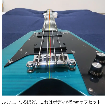
ふむ…。なるほど、これはボディが5mmオフセット