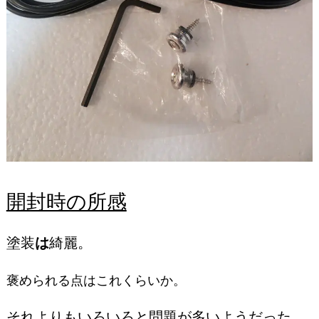
開封時の所感
塗装
は
綺麗。
褒められる点はこれくらいか。
それよりもいろいろと問題が多いようだった。