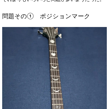
問題その① ポジションマーク