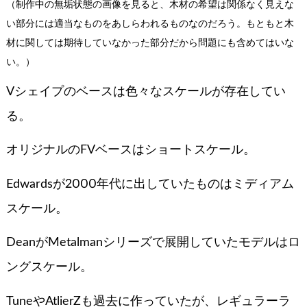
（制作中の無垢状態の画像を見ると、木材の希望は関係なく見えな
い部分には適当なものをあしらわれるものなのだろう。もともと木
材に関しては期待していなかった部分だから問題にも含めてはいな
い。）
Vシェイプのベースは色々なスケールが存在してい
る。
オリジナルのFVベースはショートスケール。
Edwardsが2000年代に出していたものはミディアム
スケール。
DeanがMetalmanシリーズで展開していたモデルはロ
ングスケール。
TuneやAtlierZも過去に作っていたが、レギュラーラ