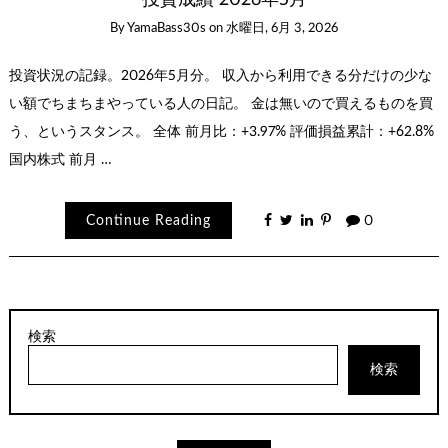
By
YamaBass30s
on
水曜日, 6月 3, 2026
投資状況の記録。2026年5月分。 収入から利用できる分だけの少な
い額でちまちまやっている人の日記。 金は無いので買えるものを買
う、というスタンス。 全体 前月比：+3.97% 評価損益累計：+62.8%
国内株式 前月 …
Continue Reading
0
検索
検索