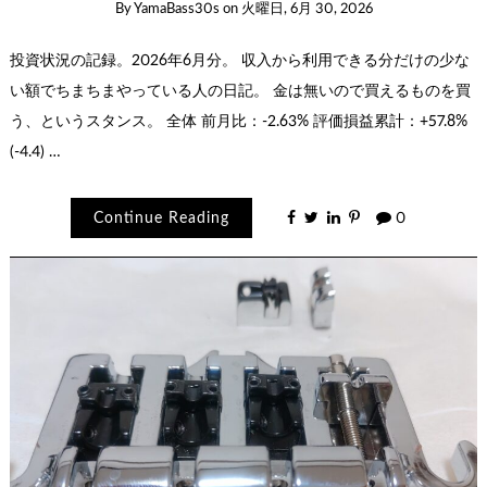
By
YamaBass30s
on
火曜日, 6月 30, 2026
投資状況の記録。2026年6月分。 収入から利用できる分だけの少な
い額でちまちまやっている人の日記。 金は無いので買えるものを買
う、というスタンス。 全体 前月比：-2.63% 評価損益累計：+57.8%
(-4.4) …
Continue Reading
0