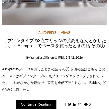
ALIEXPRESS
VBASS
ギブソンタイプの3点ブリッジの弦高をなんとかした
い。～Aliexpressでベースを買ったときの話 その③
～
By
YamaBass30s
on
金曜日, 6月 12, 2026
Aliexpressでベースを買ったときの話 その③ 前回の話はこちら この
ベースにはギブソンタイプの3点ブリッジがアッセンブリされてい
た。 これがなかなか厄介で、弦高を全然下げられない。 Babiczなど
が現代に適した …
Continue Reading
0