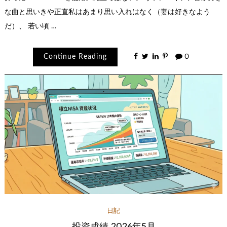
な曲と思いきや正直私はあまり思い入れはなく（妻は好きなよう
だ）、 若い頃 …
Continue Reading
0
日記
投資成績 2026年5月