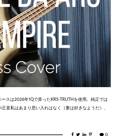
 ベースは2026年1Qで弄ったKRS-TRUTHを使用。純正では
や正直私はあまり思い入れはなく（妻は好きなようだ）、
0