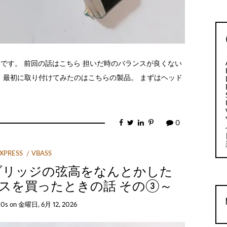
像です。 前回の話はこちら 担いだ時のバランスが良くない
 最初に取り付けてみたのはこちらの製品。 まずはヘッド
0
EXPRESS
VBASS
ブリッジの弦高をなんとかした
でベースを買ったときの話 その③～
30s
on
金曜日, 6月 12, 2026