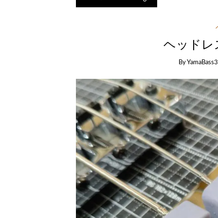
ヘッドレ
By
YamaBass