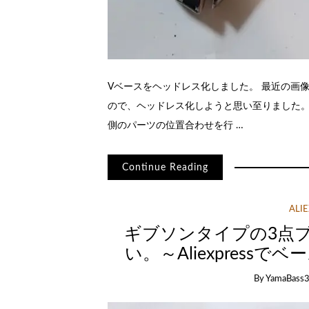
Vベースをヘッドレス化しました。 最近の画
ので、ヘッドレス化しようと思い至りました。
側のパーツの位置合わせを行 …
Continue Reading
ALI
ギブソンタイプの3点
い。～Aliexpress
By
YamaBass