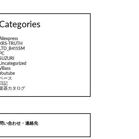
Categories
Aliexpress
KRS-TRUTH
LTD_B415SM
PC
SUZURI
Uncategorized
VBass
Youtube
ベース
日記
楽器カタログ
問い合わせ・連絡先