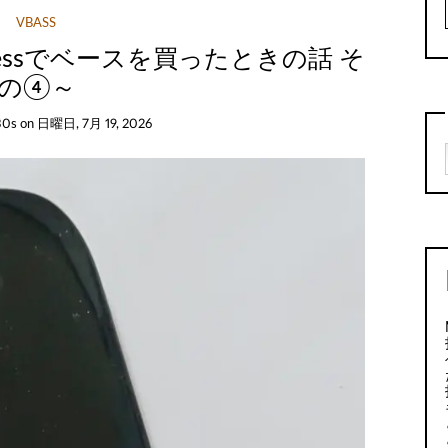
VBASS
ressでベースを買ったときの話 そ
の④～
30s
on
日曜日, 7月 19, 2026