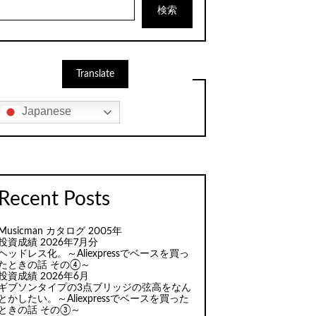
検索
Translate
Japanese
Recent Posts
Musicman カタログ 2005年
投資成績 2026年7月分
ヘッドレス化。～Aliexpressでベースを買っ
たときの話 その④～
投資成績 2026年6月
ギブソンタイプの3点ブリッジの弦高をなん
とかしたい。～Aliexpressでベースを買った
ときの話 その③～