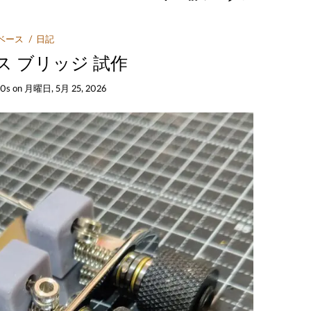
ベース
日記
ス ブリッジ 試作
30s
on
月曜日, 5月 25, 2026