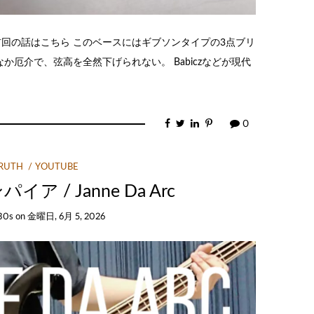
の③ 前回の話はこちら このベースにはギブソンタイプの3点ブリ
か厄介で、弦高を全然下げられない。 Babiczなどが現代
0
TRUTH
YOUTUBE
ア / Janne Da Arc
30s
on
金曜日, 6月 5, 2026