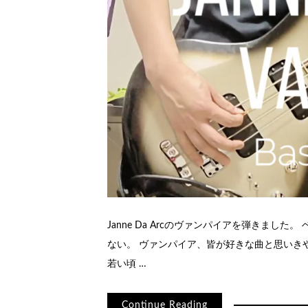
Janne Da Arcのヴァンパイアを弾きました。
ない。 ヴァンパイア、皆が好きな曲と思いき
若い頃 …
Continue Reading