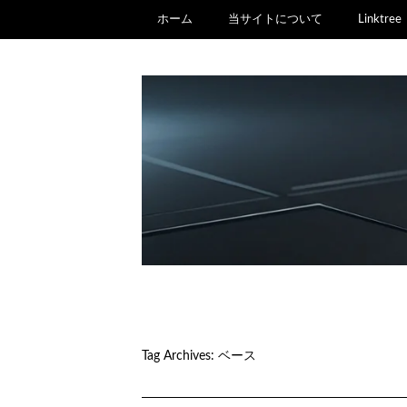
ホーム
当サイトについて
Linktree
Tag Archives:
ベース