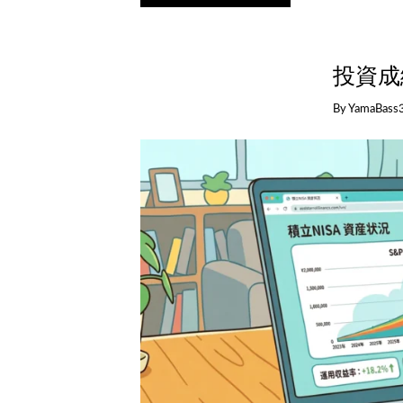
投資成績
By
YamaBass