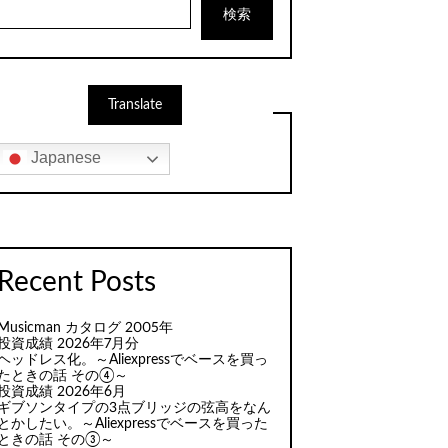
検索
Translate
Japanese
Recent Posts
Musicman カタログ 2005年
投資成績 2026年7月分
ヘッドレス化。～Aliexpressでベースを買っ
たときの話 その④～
投資成績 2026年6月
ギブソンタイプの3点ブリッジの弦高をなん
とかしたい。～Aliexpressでベースを買った
ときの話 その③～