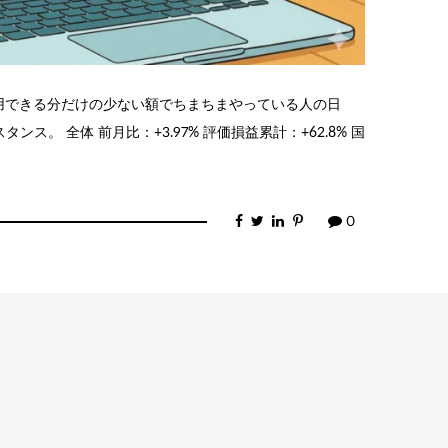
利用できる分だけの少ない額でちまちまやっている人の日
ス。 全体 前月比：+3.97% 評価損益累計：+62.8% 国
0