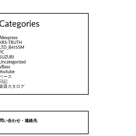
Categories
Aliexpress
KRS-TRUTH
LTD_B415SM
PC
SUZURI
Uncategorized
VBass
Youtube
ベース
日記
楽器カタログ
問い合わせ・連絡先