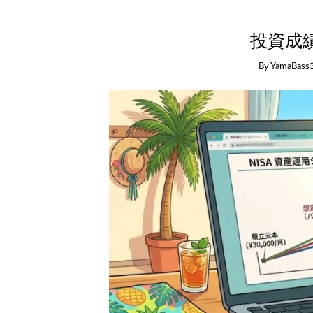
投資成績
By
YamaBass