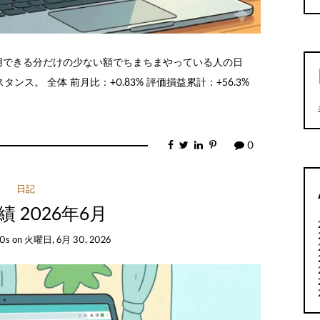
利用できる分だけの少ない額でちまちまやっている人の日
ス。 全体 前月比：+0.83% 評価損益累計：+56.3%
0
日記
 2026年6月
0s
on
火曜日, 6月 30, 2026