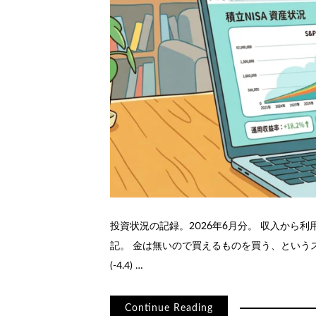
投資状況の記録。2026年6月分。 収入から
記。 金は無いので買えるものを買う、というスタン
(-4.4) …
Continue Reading