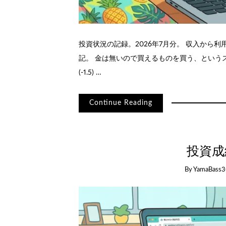
投資状況の記録。2026年7月分。 収入から
記。 金は無いので買えるものを買う、というスタン
(-1.5) …
Continue Reading
投資成績
By
YamaBass3