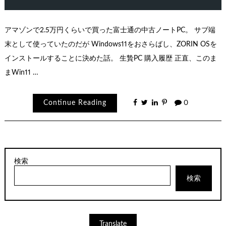
アマゾンで2.5万円くらいで買った富士通の中古ノートPC。 サブ端
末として使っていたのだが Windows11をおさらばし、ZORIN OSを
インストールすることに決めた話。 生贄PC 購入履歴 正直、このま
まWin11 …
Continue Reading
0
検索
検索
Translate