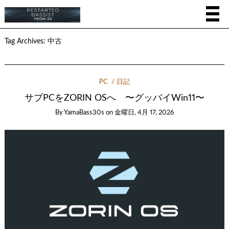
Tag Archives:
中古
PC
日記
サブPCをZORIN OSへ 〜グッバイWin11〜
By
YamaBass30s
on
金曜日, 4月 17, 2026