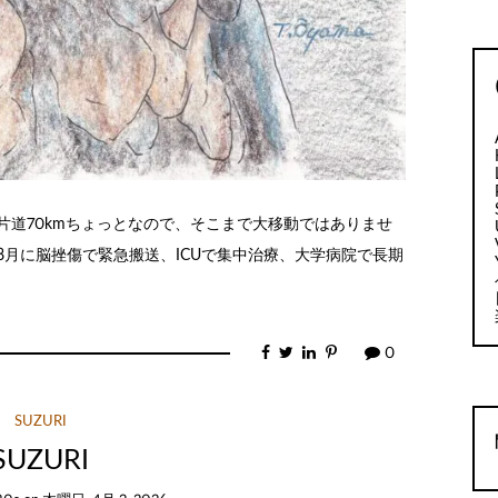
片道70kmちょっとなので、そこまで大移動ではありませ
8月に脳挫傷で緊急搬送、ICUで集中治療、大学病院で長期
0
SUZURI
SUZURI