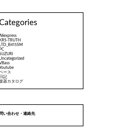
Categories
Aliexpress
KRS-TRUTH
LTD_B415SM
PC
SUZURI
Uncategorized
VBass
Youtube
ベース
日記
楽器カタログ
問い合わせ・連絡先