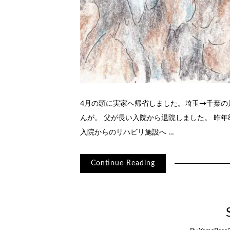
4月の頭に実家へ帰省しました。埼玉→千葉の
んが。 父が長い入院から退院しました。 昨年
入院からのリハビリ施設へ …
Continue Reading