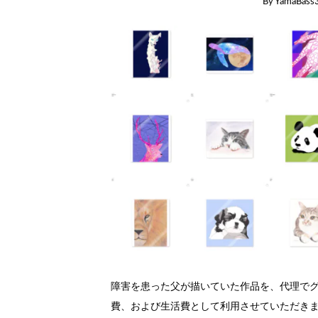
By
YamaBass
障害を患った父が描いていた作品を、代理でグ
費、および生活費として利用させていただきま