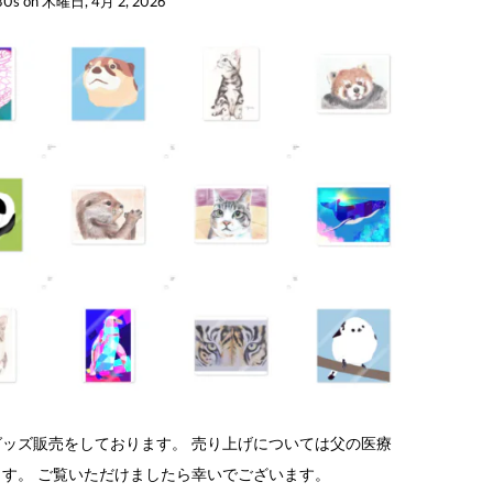
30s
on
木曜日, 4月 2, 2026
ッズ販売をしております。 売り上げについては父の医療
す。 ご覧いただけましたら幸いでございます。