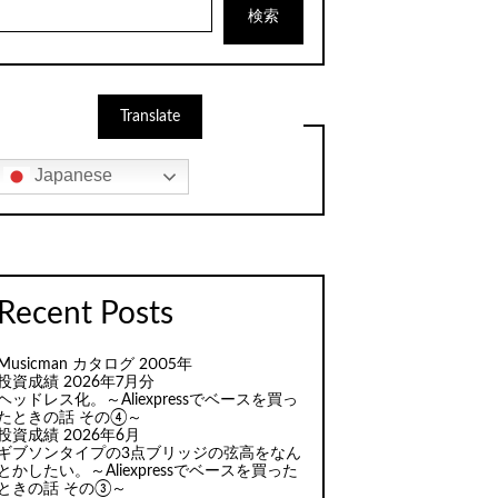
検索
Translate
Japanese
Recent Posts
Musicman カタログ 2005年
投資成績 2026年7月分
ヘッドレス化。～Aliexpressでベースを買っ
たときの話 その④～
投資成績 2026年6月
ギブソンタイプの3点ブリッジの弦高をなん
とかしたい。～Aliexpressでベースを買った
ときの話 その③～